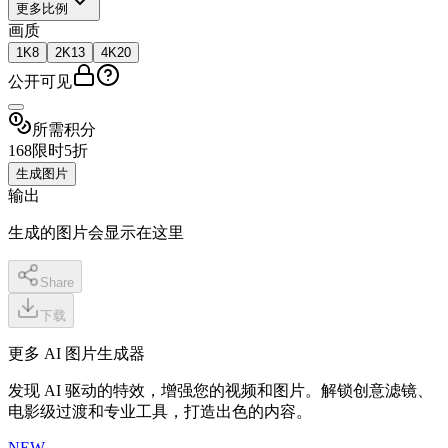
更多比例
画质
1K
8
2K
13
4K
20
公开可见
所需积分
16
8
限时5折
生成图片
输出
生成的图片会显示在这里
Share
下载
更多 AI 图片生成器
发现 AI 驱动的特效，增强您的视频和图片。解锁创意滤镜、
电影级过渡和专业工具，打造出色的内容。
NEW