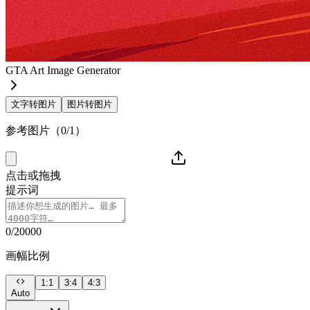
GTA Art Image Generator
文字转图片
图片转图片
参考图片（0/1）
点击或拖拽
提示词
0/20000
画幅比例
1:1
3:4
4:3
Auto