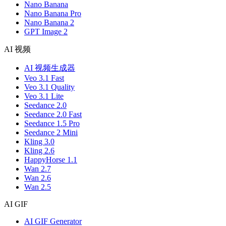
Nano Banana
Nano Banana Pro
Nano Banana 2
GPT Image 2
AI 视频
AI 视频生成器
Veo 3.1 Fast
Veo 3.1 Quality
Veo 3.1 Lite
Seedance 2.0
Seedance 2.0 Fast
Seedance 1.5 Pro
Seedance 2 Mini
Kling 3.0
Kling 2.6
HappyHorse 1.1
Wan 2.7
Wan 2.6
Wan 2.5
AI GIF
AI GIF Generator