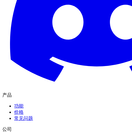
产品
功能
价格
常见问题
公司