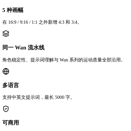
5 种画幅
在 16:9 / 9:16 / 1:1 之外新增 4:3 和 3:4。
同一 Wan 流水线
角色稳定性、提示词理解与 Wan 系列的运动质量全部沿用。
多语言
支持中英文提示词，最长 5000 字。
可商用