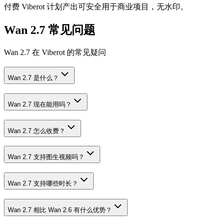
付费 Viberot 计划产出可安全用于商业项目，无水印。
Wan 2.7 常见问题
Wan 2.7 在 Viberot 的常见疑问
Wan 2.7 是什么？
Wan 2.7 现在能用吗？
Wan 2.7 怎么收费？
Wan 2.7 支持图生视频吗？
Wan 2.7 支持哪些时长？
Wan 2.7 相比 Wan 2.6 有什么优势？