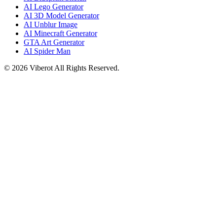
AI Lego Generator
AI 3D Model Generator
AI Unblur Image
AI Minecraft Generator
GTA Art Generator
AI Spider Man
©
2026
Viberot
All Rights Reserved.