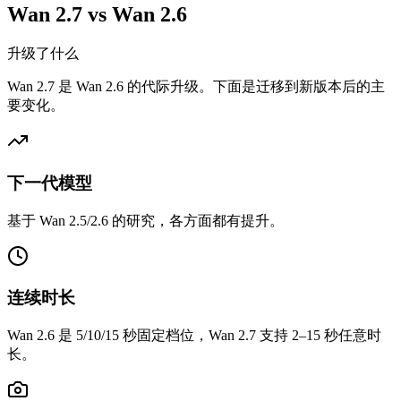
Wan 2.7 vs Wan 2.6
升级了什么
Wan 2.7 是 Wan 2.6 的代际升级。下面是迁移到新版本后的主
要变化。
下一代模型
基于 Wan 2.5/2.6 的研究，各方面都有提升。
连续时长
Wan 2.6 是 5/10/15 秒固定档位，Wan 2.7 支持 2–15 秒任意时
长。