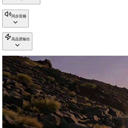
同步音频
高品质输出