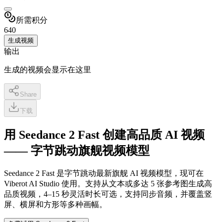
所需积分
640
生成视频
输出
生成的视频会显示在这里
Share
下载
用 Seedance 2 Fast 创建高品质 AI 视频
—— 字节跳动旗舰视频模型
Seedance 2 Fast 是字节跳动最新旗舰 AI 视频模型，现可在
Viberot AI Studio 使用。支持从文本或多达 5 张参考图生成高
品质视频，4–15 秒灵活时长可选，支持同步音频，并覆盖竖
屏、横屏和方形等多种画幅。