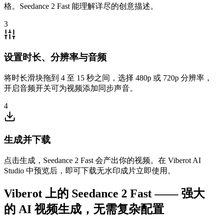
格。Seedance 2 Fast 能理解详尽的创意描述。
3
设置时长、分辨率与音频
将时长滑块拖到 4 至 15 秒之间，选择 480p 或 720p 分辨率，
开启音频开关可为视频添加同步声音。
4
生成并下载
点击生成，Seedance 2 Fast 会产出你的视频。在 Viberot AI
Studio 中预览后，即可下载无水印成片立即使用。
Viberot 上的 Seedance 2 Fast —— 强大
的 AI 视频生成，无需复杂配置