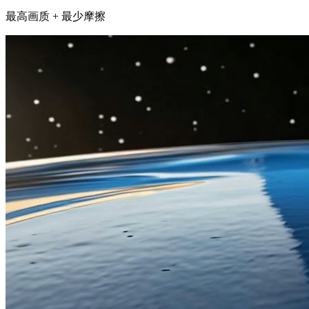
最高画质 + 最少摩擦