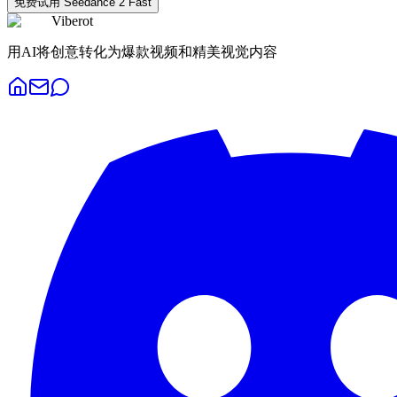
免费试用 Seedance 2 Fast
Viberot
用AI将创意转化为爆款视频和精美视觉内容