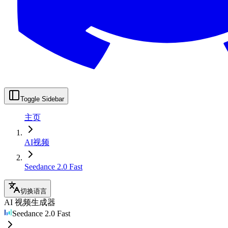
Toggle Sidebar
主页
AI视频
Seedance 2.0 Fast
切换语言
AI 视频生成器
Seedance 2.0 Fast