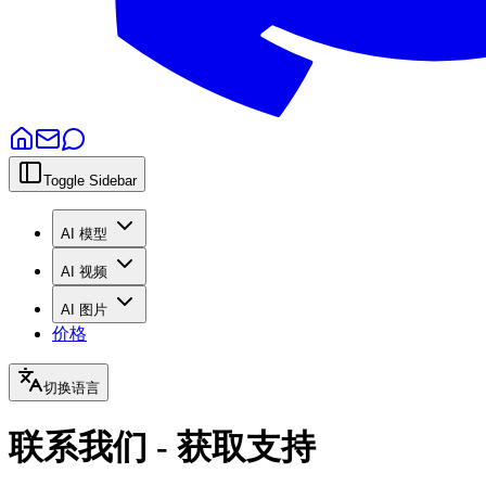
Toggle Sidebar
AI 模型
AI 视频
AI 图片
价格
切换语言
联系我们 - 获取支持