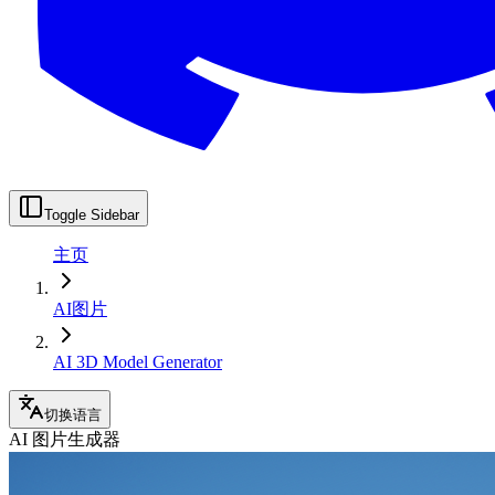
Toggle Sidebar
主页
AI图片
AI 3D Model Generator
切换语言
AI 图片生成器