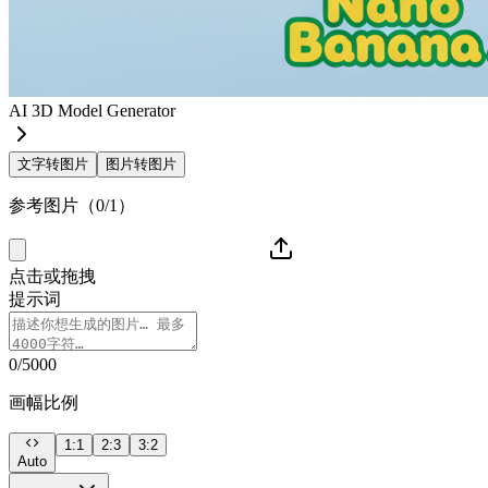
AI 3D Model Generator
文字转图片
图片转图片
参考图片（0/1）
点击或拖拽
提示词
0/5000
画幅比例
1:1
2:3
3:2
Auto